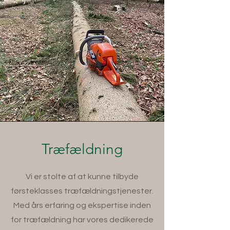
Træfældning
Vi er stolte af at kunne tilbyde
førsteklasses træfældningstjenester.
Med års erfaring og ekspertise inden
for træfældning har vores dedikerede