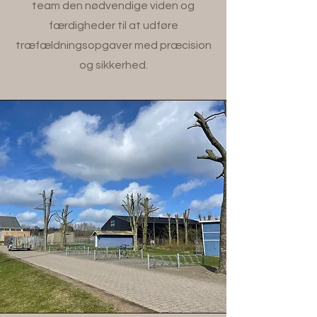
team den nødvendige viden og
færdigheder til at udføre
træfældningsopgaver med præcision
og sikkerhed.