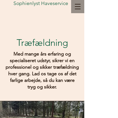
Sophienlyst Haveservice
Ring til os :
+45 20 89 30 80
Træfældning
Med mange års erfaring og
specialiseret udstyr, sikrer vi en
professionel og sikker træfældning
hver gang. Lad os tage os af det
farlige arbejde, så du kan være
tryg og sikker.